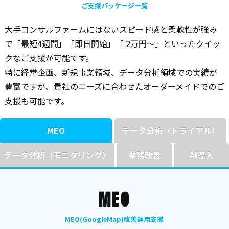
ご支援パッケージ一覧
大手コンサルファームにはないスピード感と柔軟性が強み
で「最短4週間」「即日開始」「 2万円〜」といったクイッ
クなご支援が可能です。
特に経営企画、新規事業領域、データ分析領域での実績が
豊富ですが、貴社のニーズに合わせたオーダーメイドでのご
支援も可能です。
MEO
データ分析（トライアル）
データ分析（モニタリング）
業務改善
AI導入
MEO
MEO(GoogleMap)改善運用支援